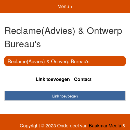
Menu +
Reclame(Advies) & Ontwerp
Bureau's
Reclame(Advies) & Ontwerp Bureau's
Link toevoegen
Contact
Link toevoegen
Copyright © 2023 Onderdeel van
BaakmanMedia
&