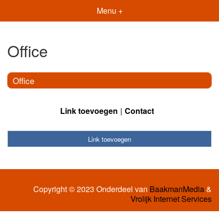
Menu +
Office
Office
Link toevoegen
Contact
Link toevoegen
Copyright © 2023 Onderdeel van
BaakmanMedia
&
Vrolijk Internet Services