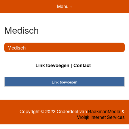
Menu +
Medisch
Medisch
Link toevoegen
Contact
Link toevoegen
Copyright © 2023 Onderdeel van
BaakmanMedia
&
Vrolijk Internet Services