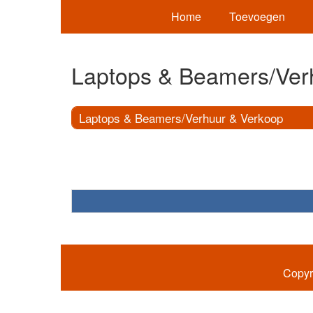
Home
Toevoegen
Laptops & Beamers/Ver
Laptops & Beamers/Verhuur & Verkoop
Copyr