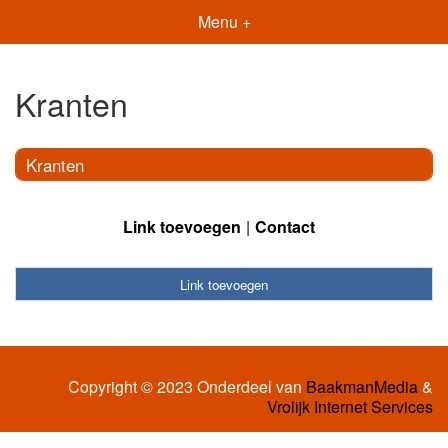
Menu +
Kranten
Kranten
Link toevoegen
Contact
Link toevoegen
Copyright © 2023 Onderdeel van
BaakmanMedia
&
Vrolijk Internet Services