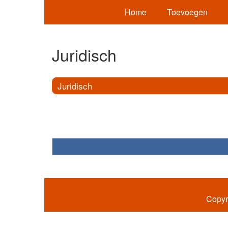
Home
Toevoegen
Juridisch
Juridisch
Copyr