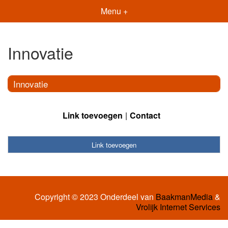
Menu +
Innovatie
Innovatie
Link toevoegen
Contact
Link toevoegen
Copyright © 2023 Onderdeel van
BaakmanMedia
&
Vrolijk Internet Services