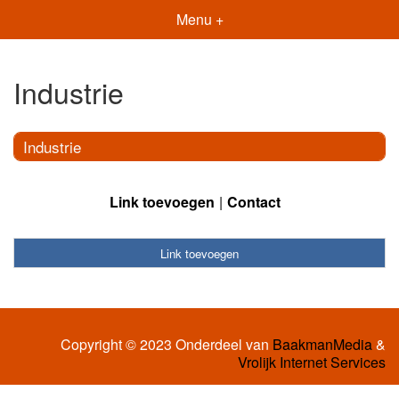
Menu +
Industrie
Industrie
Link toevoegen
Contact
Link toevoegen
Copyright © 2023 Onderdeel van
BaakmanMedia
&
Vrolijk Internet Services