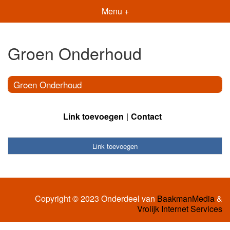
Menu +
Groen Onderhoud
Groen Onderhoud
Link toevoegen
Contact
Link toevoegen
Copyright © 2023 Onderdeel van
BaakmanMedia
&
Vrolijk Internet Services