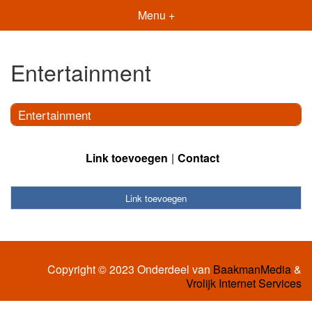
Menu +
Entertainment
Entertainment
Link toevoegen
Contact
Link toevoegen
Copyright © 2023 Onderdeel van
BaakmanMedia
&
Vrolijk Internet Services