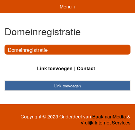
Menu +
Domeinregistratie
Domeinregistratie
Link toevoegen
Contact
Link toevoegen
Copyright © 2023 Onderdeel van
BaakmanMedia
&
Vrolijk Internet Services